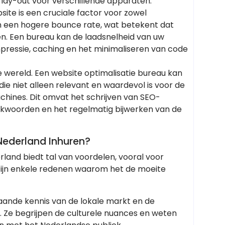
 lay-out voor verschillende apparaten.
site is een cruciale factor voor zowel
n een hogere bounce rate, wat betekent dat
n. Een bureau kan de laadsnelheid van uw
ressie, caching en het minimaliseren van code
ale wereld. Een website optimalisatie bureau kan
ie niet alleen relevant en waardevol is voor de
hines. Dit omvat het schrijven van SEO-
oekwoorden en het regelmatig bijwerken van de
Nederland Inhuren?
rland biedt tal van voordelen, vooral voor
 zijn enkele redenen waarom het de moeite
aande kennis van de lokale markt en de
 Ze begrijpen de culturele nuances en weten