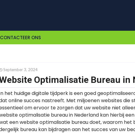
CONTACTEER ONS
September 3, 2024
Website Optimalisatie Bureau in
In het huidige digitale tijdperk is een goed geoptimalisee
dat online succes nastreeft. Met miljoenen websites die s
essentieel om ervoor te zorgen dat uw website niet alleen
website optimalisatie bureau in Nederland kan hierbij een s
wat een website optimalisatie bureau doet, waarom het be
dergelijk bureau kan bijdragen aan het succes van uw bedr