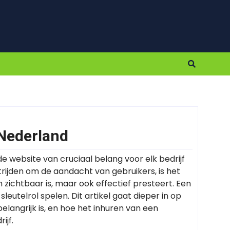
 Nederland
rde website van cruciaal belang voor elk bedrijf
trijden om de aandacht van gebruikers, is het
 zichtbaar is, maar ook effectief presteert. Een
leutelrol spelen. Dit artikel gaat dieper in op
langrijk is, en hoe het inhuren van een
ijf.