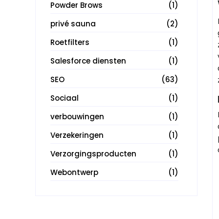
Powder Brows
(1)
privé sauna
(2)
Roetfilters
(1)
Salesforce diensten
(1)
SEO
(63)
Sociaal
(1)
verbouwingen
(1)
Verzekeringen
(1)
Verzorgingsproducten
(1)
Webontwerp
(1)