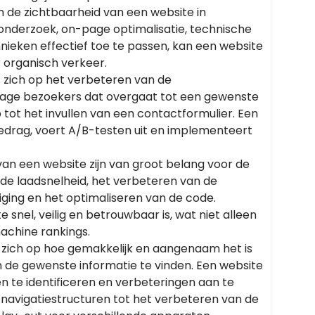
m de zichtbaarheid van een website in
nderzoek, on-page optimalisatie, technische
hnieken effectief toe te passen, kan een website
r organisch verkeer.
ht zich op het verbeteren van de
tage bezoekers dat overgaat tot een gewenste
 tot het invullen van een contactformulier. Een
edrag, voert A/B-testen uit en implementeert
an een website zijn van groot belang voor de
 de laadsnelheid, het verbeteren van de
iging en het optimaliseren van de code.
 snel, veilig en betrouwbaar is, wat niet alleen
achine rankings.
 zich op hoe gemakkelijk en aangenaam het is
 de gewenste informatie te vinden. Een website
en te identificeren en verbeteringen aan te
navigatiestructuren tot het verbeteren van de