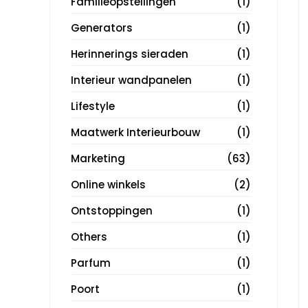
Familieopstellingen
(1)
Generators
(1)
Herinnerings sieraden
(1)
Interieur wandpanelen
(1)
Lifestyle
(1)
Maatwerk Interieurbouw
(1)
Marketing
(63)
Online winkels
(2)
Ontstoppingen
(1)
Others
(1)
Parfum
(1)
Poort
(1)