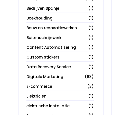
Bedrijven Spanje
(1)
Boekhouding
(1)
Bouw en renovatiewerken
(1)
Buitenschrijnwerk
(1)
Content Automatisering
(1)
Custom stickers
(1)
Data Recovery Service
(1)
Digitale Marketing
(63)
E-commerce
(2)
Elektricien
(1)
elektrische installatie
(1)