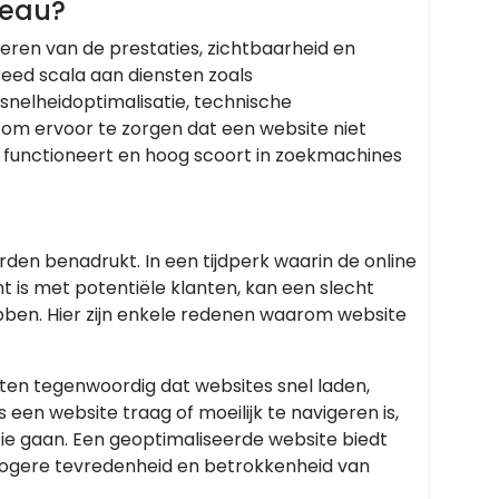
reau?
teren van de prestaties, zichtbaarheid en
reed scala aan diensten zoals
snelheidoptimalisatie, technische
s om ervoor te zorgen dat een website niet
ef functioneert en hoog scoort in zoekmachines
den benadrukt. In een tijdperk waarin de online
 is met potentiële klanten, kan een slecht
bben. Hier zijn enkele redenen waarom website
ten tegenwoordig dat websites snel laden,
s een website traag of moeilijk te navigeren is,
ie gaan. Een geoptimaliseerde website biedt
hogere tevredenheid en betrokkenheid van