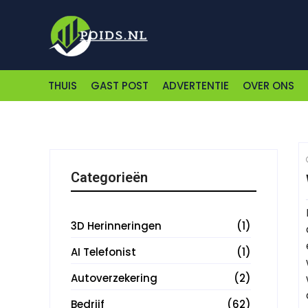
THUIS
GAST POST
ADVERTENTIE
OVER ONS
Categorieën
3D Herinneringen
(1)
AI Telefonist
(1)
Autoverzekering
(2)
Bedrijf
(62)