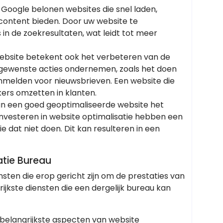
 Google belonen websites die snel laden,
e content bieden. Door uw website te
in de zoekresultaten, wat leidt tot meer
website betekent ook het verbeteren van de
e gewenste acties ondernemen, zoals het doen
anmelden voor nieuwsbrieven. Een website die
ekers omzetten in klanten.
an een goed geoptimaliseerde website het
 investeren in website optimalisatie hebben een
e dat niet doen. Dit kan resulteren in een
atie Bureau
sten die erop gericht zijn om de prestaties van
rijkste diensten die een dergelijk bureau kan
e belangrijkste aspecten van website