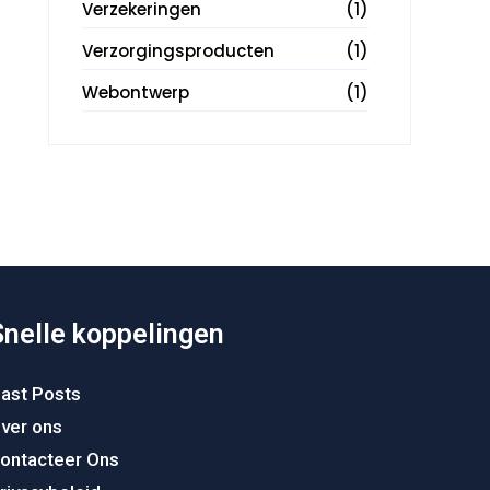
Verzekeringen
(1)
Verzorgingsproducten
(1)
Webontwerp
(1)
Snelle koppelingen
ast Posts
ver ons
ontacteer Ons