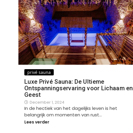
privé sauna
Luxe Privé Sauna: De Ultieme
Ontspanningservaring voor Lichaam en
Geest
December 1, 2024
In de hectiek van het dagelijks leven is het
belangrijk om momenten van rust…
Lees verder