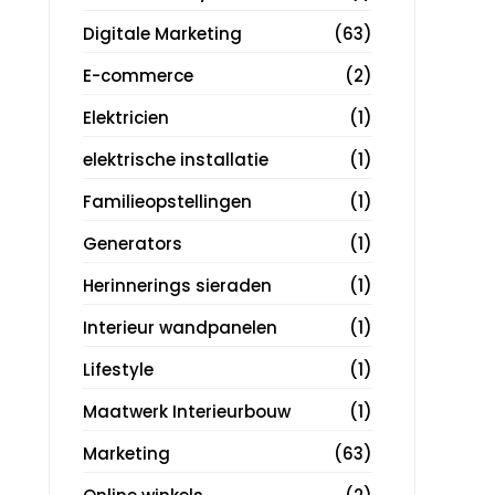
Digitale Marketing
(63)
E-commerce
(2)
Elektricien
(1)
elektrische installatie
(1)
Familieopstellingen
(1)
Generators
(1)
Herinnerings sieraden
(1)
Interieur wandpanelen
(1)
Lifestyle
(1)
Maatwerk Interieurbouw
(1)
Marketing
(63)