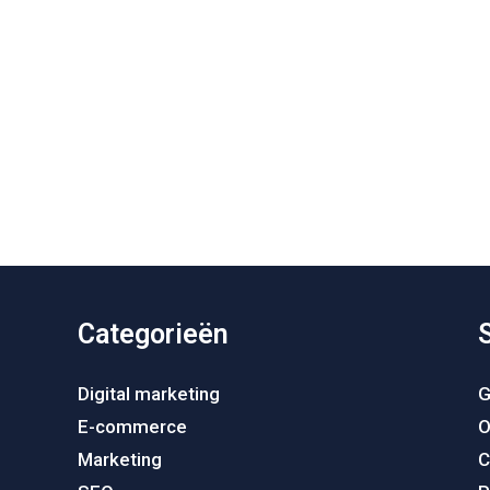
Categorieën
Digital marketing
G
E-commerce
O
Marketing
C