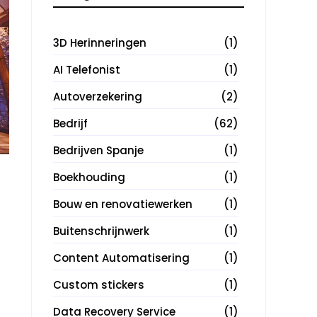
3D Herinneringen
(1)
AI Telefonist
(1)
Autoverzekering
(2)
Bedrijf
(62)
Bedrijven Spanje
(1)
Boekhouding
(1)
Bouw en renovatiewerken
(1)
Buitenschrijnwerk
(1)
Content Automatisering
(1)
Custom stickers
(1)
Data Recovery Service
(1)