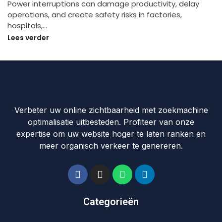
Power interruptions can damage productivity, delay
operations, and create safety risks in factories,
hospitals,…
Lees verder
Verbeter uw online zichtbaarheid met zoekmachine
optimalisatie uitbesteden. Profiteer van onze
expertise om uw website hoger te laten ranken en
meer organisch verkeer te genereren.
Categorieën