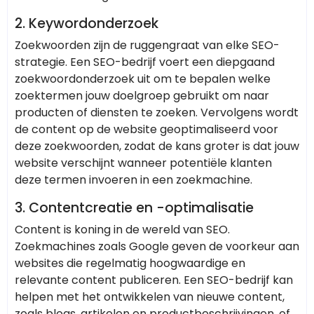
2.
Keywordonderzoek
Zoekwoorden zijn de ruggengraat van elke SEO-
strategie. Een SEO-bedrijf voert een diepgaand
zoekwoordonderzoek uit om te bepalen welke
zoektermen jouw doelgroep gebruikt om naar
producten of diensten te zoeken. Vervolgens wordt
de content op de website geoptimaliseerd voor
deze zoekwoorden, zodat de kans groter is dat jouw
website verschijnt wanneer potentiële klanten
deze termen invoeren in een zoekmachine.
3.
Contentcreatie en -optimalisatie
Content is koning in de wereld van SEO.
Zoekmachines zoals Google geven de voorkeur aan
websites die regelmatig hoogwaardige en
relevante content publiceren. Een SEO-bedrijf kan
helpen met het ontwikkelen van nieuwe content,
zoals blogs, artikelen en productbeschrijvingen, of