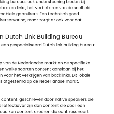
lding bureaus ook ondersteuning bieden bij
broken links, het verbeteren van de snelheid
 mobiele gebruikers. Een technisch goed
kerservaring, maar zorgt er ook voor dat
 Dutch Link Building Bureau
 een gespecialiseerd Dutch link building bureau:
ip van de Nederlandse markt en de specifieke
 welke soorten content aanslaan bij het
n voor het verkrijgen van backlinks. Dit lokale
al is afgestemd op de Nederlandse markt.
dse content, geschreven door native speakers die
l effectiever zijn dan content die door een
bureau kan content creëren die echt resoneert