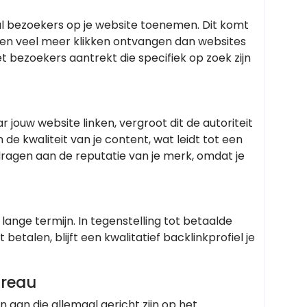
al bezoekers op je website toenemen. Dit komt
en veel meer klikken ontvangen dan websites
t bezoekers aantrekt die specifiek op zoek zijn
ouw website linken, vergroot dit de autoriteit
 de kwaliteit van je content, wat leidt tot een
jdragen aan de reputatie van je merk, omdat je
 lange termijn. In tegenstelling tot betaalde
etalen, blijft een kwalitatief backlinkprofiel je
ureau
n aan die allemaal gericht zijn op het