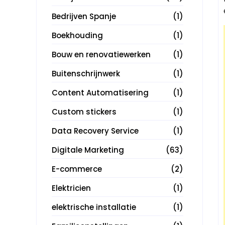
Bedrijven Spanje
(1)
Boekhouding
(1)
Bouw en renovatiewerken
(1)
Buitenschrijnwerk
(1)
Content Automatisering
(1)
Custom stickers
(1)
Data Recovery Service
(1)
Digitale Marketing
(63)
E-commerce
(2)
Elektricien
(1)
elektrische installatie
(1)