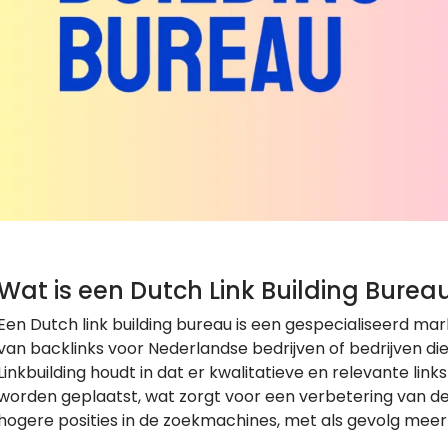
Wat is een Dutch Link Building Burea
Een Dutch link building bureau is een gespecialiseerd mar
van backlinks voor Nederlandse bedrijven of bedrijven di
Linkbuilding houdt in dat er kwalitatieve en relevante li
worden geplaatst, wat zorgt voor een verbetering van de o
hogere posities in de zoekmachines, met als gevolg meer