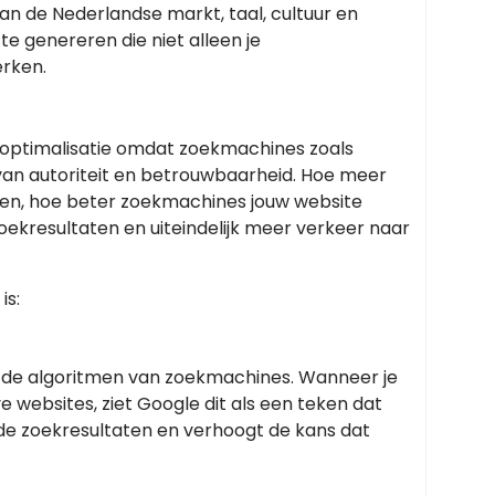
n de Nederlandse markt, taal, cultuur en
te genereren die niet alleen je
erken.
neoptimalisatie omdat zoekmachines zoals
van autoriteit en betrouwbaarheid. Hoe meer
nken, hoe beter zoekmachines jouw website
 zoekresultaten en uiteindelijk meer verkeer naar
is:
in de algoritmen van zoekmachines. Wanneer je
 websites, ziet Google dit als een teken dat
in de zoekresultaten en verhoogt de kans dat