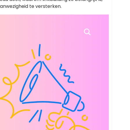
aanwezigheid te versterken.