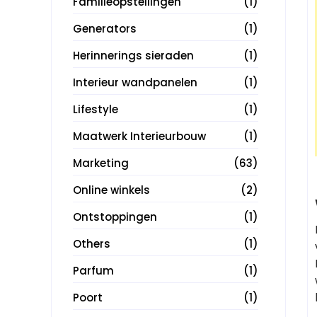
Familieopstellingen
(1)
Generators
(1)
Herinnerings sieraden
(1)
Interieur wandpanelen
(1)
Lifestyle
(1)
Maatwerk Interieurbouw
(1)
Marketing
(63)
Online winkels
(2)
Ontstoppingen
(1)
Others
(1)
Parfum
(1)
Poort
(1)