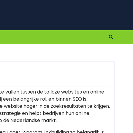
te vallen tussen de talloze websites en online
een belangrijke rol, en binnen SEO is
e website hoger in de zoekresultaten te krijgen.
 strategie en helpt bedrijven hun online
 op de Nederlandse markt.
eau doet, waarom linkbuilding zo belangrijk is,