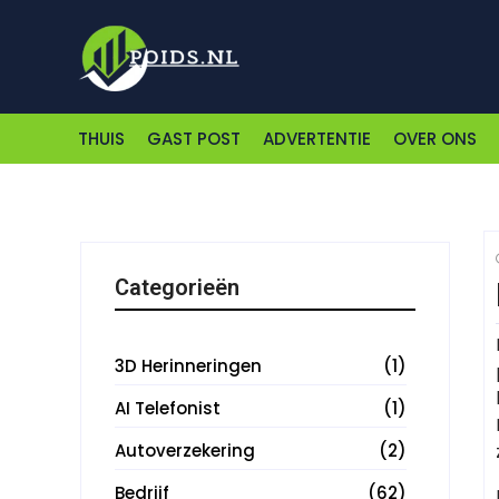
THUIS
GAST POST
ADVERTENTIE
OVER ONS
Categorieën
3D Herinneringen
(1)
AI Telefonist
(1)
Autoverzekering
(2)
Bedrijf
(62)