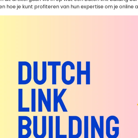
en hoe je kunt profiteren van hun expertise om je online 