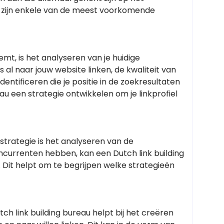
er zijn enkele van de meest voorkomende
mt, is het analyseren van je huidige
s al naar jouw website linken, de kwaliteit van
dentificeren die je positie in de zoekresultaten
u een strategie ontwikkelen om je linkprofiel
gstrategie is het analyseren van de
ncurrenten hebben, kan een Dutch link building
. Dit helpt om te begrijpen welke strategieën
tch link building bureau helpt bij het creëren