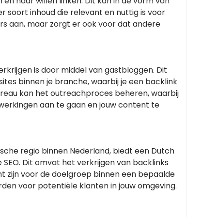
en naar willen linken. Dit kan in de vorm van
 soort inhoud die relevant en nuttig is voor
rs aan, maar zorgt er ook voor dat andere
krijgen is door middel van gastbloggen. Dit
sites binnen je branche, waarbij je een backlink
bureau kan het outreachproces beheren, waarbij
rkingen aan te gaan en jouw content te
fische regio binnen Nederland, biedt een Dutch
le SEO. Dit omvat het verkrijgen van backlinks
nt zijn voor de doelgroep binnen een bepaalde
rden voor potentiële klanten in jouw omgeving.