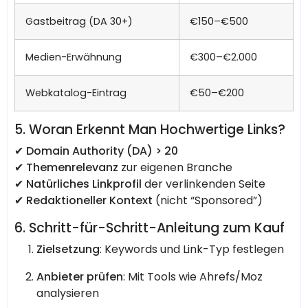
Gastbeitrag (DA 30+)
€150–€500
Medien-Erwähnung
€300–€2.000
Webkatalog-Eintrag
€50–€200
5. Woran Erkennt Man Hochwertige Links?
✔
Domain Authority (DA) > 20
✔
Themenrelevanz
zur eigenen Branche
✔
Natürliches Linkprofil
der verlinkenden Seite
✔
Redaktioneller Kontext
(nicht “Sponsored”)
6. Schritt-für-Schritt-Anleitung zum Kauf
Zielsetzung
: Keywords und Link-Typ festlegen
Anbieter prüfen
: Mit Tools wie Ahrefs/Moz
analysieren