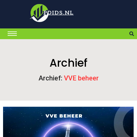
Archief
Archief:
VVE beheer