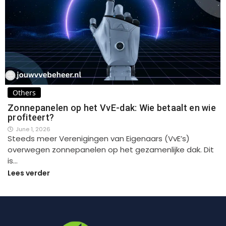
Others
Zonnepanelen op het VvE-dak: Wie betaalt en wie
profiteert?
June 1, 2026
Steeds meer Verenigingen van Eigenaars (VvE’s)
overwegen zonnepanelen op het gezamenlijke dak. Dit
is…
Lees verder