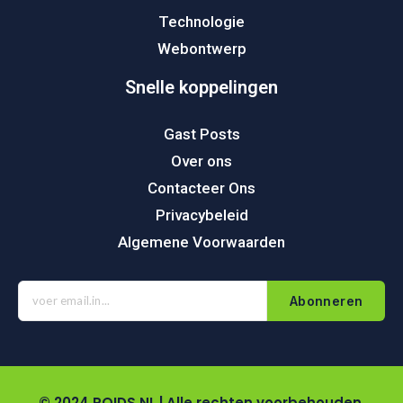
Technologie
Webontwerp
Snelle koppelingen
Gast Posts
Over ons
Contacteer Ons
Privacybeleid
Algemene Voorwaarden
Abonneren
© 2024 POIDS.NL | Alle rechten voorbehouden.