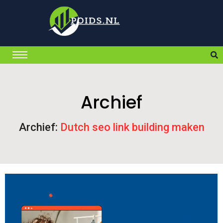
Archief
Archief:
Dutch seo link building maken